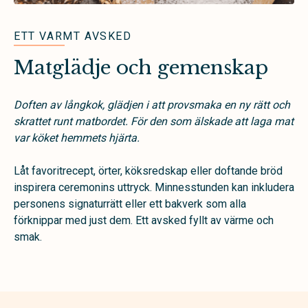
ETT VARMT AVSKED
Matglädje och gemenskap
Doften av långkok, glädjen i att provsmaka en ny rätt och
skrattet runt matbordet. För den som älskade att laga mat
var köket hemmets hjärta.
Låt favoritrecept, örter, köksredskap eller doftande bröd
inspirera ceremonins uttryck. Minnesstunden kan inkludera
personens signaturrätt eller ett bakverk som alla
förknippar med just dem. Ett avsked fyllt av värme och
smak.