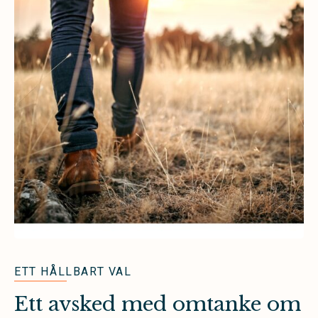
ETT HÅLLBART VAL
Ett avsked med omtanke om