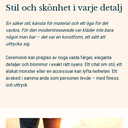
Stil och skönhet i varje detalj
En säker stil, känsla för material och ett öga för det
vackra. För den modeintresserade var kläder inte bara
något man bar – det var en konstform, ett sätt att
uttrycka sig.
Ceremonin kan präglas av noga valda färger, eleganta
detaljer och blommor i exakt rätt nyans. Ett citat om stil, ett
älskat mönster eller en accessoar kan lyfta helheten. Ett
avsked i samma anda som personen levde – med finess
och uttryck.