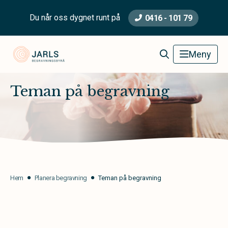
Du når oss dygnet runt på
0416 - 101 79
Jarls Begravningsbyrå
Meny
Teman på begravning
Hem
Planera begravning
Teman på begravning