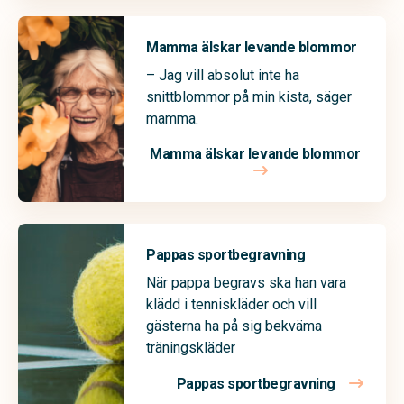
Mamma älskar levande blommor
– Jag vill absolut inte ha
snittblommor på min kista, säger
mamma.
Mamma älskar levande blommor
Pappas sportbegravning
När pappa begravs ska han vara
klädd i tenniskläder och vill
gästerna ha på sig bekväma
träningskläder
Pappas sportbegravning