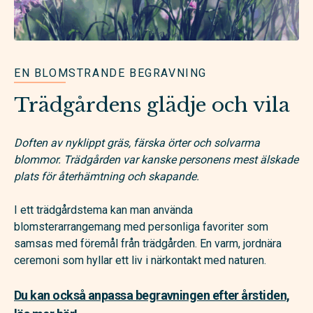
EN BLOMSTRANDE BEGRAVNING
Trädgårdens glädje och vila
Doften av nyklippt gräs, färska örter och solvarma
blommor. Trädgården var kanske personens mest älskade
plats för återhämtning och skapande.
I ett trädgårdstema kan man använda
blomsterarrangemang med personliga favoriter som
samsas med föremål från trädgården. En varm, jordnära
ceremoni som hyllar ett liv i närkontakt med naturen.
Du kan också anpassa begravningen efter årstiden,