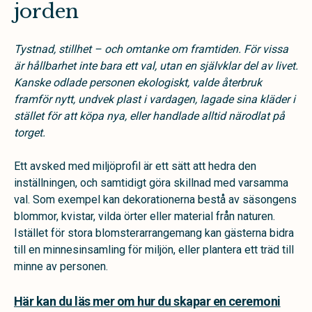
jorden
Tystnad, stillhet – och omtanke om framtiden. För vissa
är hållbarhet inte bara ett val, utan en självklar del av livet.
Kanske odlade personen ekologiskt, valde återbruk
framför nytt, undvek plast i vardagen, lagade sina kläder i
stället för att köpa nya, eller handlade alltid närodlat på
torget.
Ett avsked med miljöprofil är ett sätt att hedra den
inställningen, och samtidigt göra skillnad med varsamma
val. Som exempel kan dekorationerna bestå av säsongens
blommor, kvistar, vilda örter eller material från naturen.
Istället för stora blomsterarrangemang kan gästerna bidra
till en minnesinsamling för miljön, eller plantera ett träd till
minne av personen.
Här kan du läs mer om hur du skapar en ceremoni