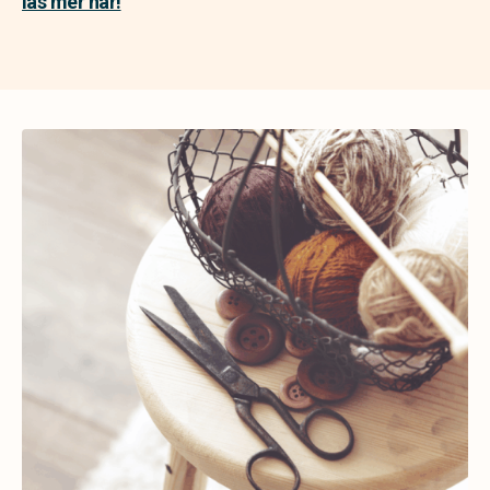
läs mer här!