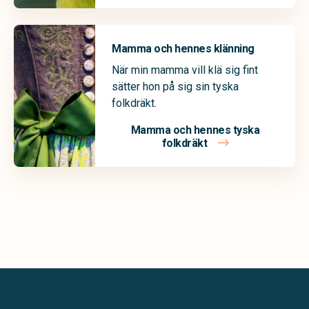
Mamma och hennes klänning
När min mamma vill klä sig fint
sätter hon på sig sin tyska
folkdräkt.
Mamma och hennes tyska
folkdräkt