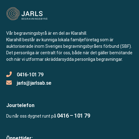
Vår begravningsbyrå är en del av Klarahill.
Klarahill består av kunniga lokala familjeföretag som är
auktoriserade inom Sveriges begravningsbyråers förbund (SBF).
Det personliga är centralt för oss, både när det gäller bemötande
och när vi utformar skräddarsydda personliga begravningar.
0416-101 79
jarls@jarlsab.se
Jourtelefon
0416 – 101 79
Du når oss dygnet runt på
Öppettider: