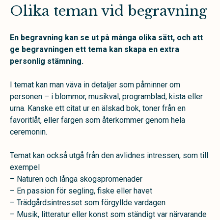
Olika teman vid begravning
En begravning kan se ut på många olika sätt, och att
ge begravningen ett
tema kan skapa en extra
personlig stämning.
I temat kan man väva in detaljer som påminner om
personen – i blommor, musikval, programblad, kista eller
urna. Kanske ett citat ur en älskad bok, toner från en
favoritlåt, eller färgen som återkommer genom hela
ceremonin.
Temat kan också utgå från den avlidnes intressen, som till
exempel
– Naturen och långa skogspromenader
– En passion för segling, fiske eller havet
– Trädgårdsintresset som förgyllde vardagen
– Musik, litteratur eller konst som ständigt var närvarande