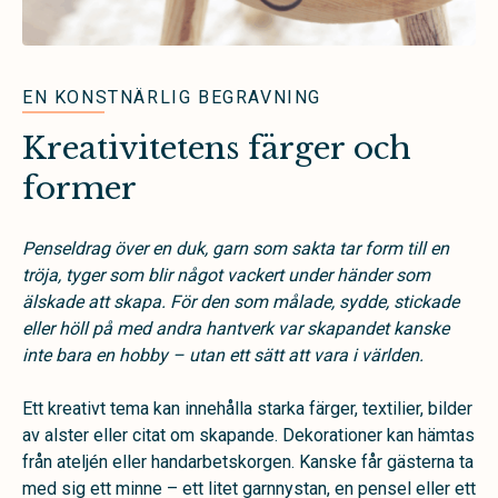
EN KONSTNÄRLIG BEGRAVNING
Kreativitetens färger och
former
Penseldrag över en duk, garn som sakta tar form till en
tröja, tyger som blir något vackert under händer som
älskade att skapa. För den som målade, sydde, stickade
eller höll på med andra hantverk var skapandet kanske
inte bara en hobby – utan ett sätt att vara i världen.
Ett kreativt tema kan innehålla starka färger, textilier, bilder
av alster eller citat om skapande. Dekorationer kan hämtas
från ateljén eller handarbetskorgen. Kanske får gästerna ta
med sig ett minne – ett litet garnnystan, en pensel eller ett