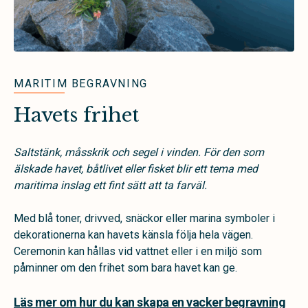
MARITIM BEGRAVNING
Havets frihet
Saltstänk, måsskrik och segel i vinden. För den som
älskade havet, båtlivet eller fisket blir ett tema med
maritima inslag ett fint sätt att ta farväl.
Med blå toner, drivved, snäckor eller marina symboler i
dekorationerna kan havets känsla följa hela vägen.
Ceremonin kan hållas vid vattnet eller i en miljö som
påminner om den frihet som bara havet kan ge.
Läs mer om hur du kan skapa en vacker begravning