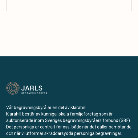
Vår begravningsbyrå är en del av Klarahill.
Klarahill består av kunniga lokala familjeföretag som är
auktoriserade inom Sveriges begravningsbyråers förbund (SBF).
Det personliga är centralt för oss, både när det gäller bemötande
och när vi utformar skräddarsydda personliga begravningar.