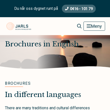
Du når oss dygnet runt på
0416 - 101 79
Jarls Begravningsbyrå
Meny
Brochures in English
BROCHURES
In different languages
There are many traditions and cultural differences