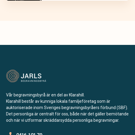
Vår begravningsbyrå är en del av Klarahill.
Klarahill består av kunniga lokala familjeföretag som är
auktoriserade inom Sveriges begravningsbyråers förbund (SBF).
Det personliga är centralt för oss, både när det gäller bemötande
och när vi utformar skräddarsydda personliga begravningar.