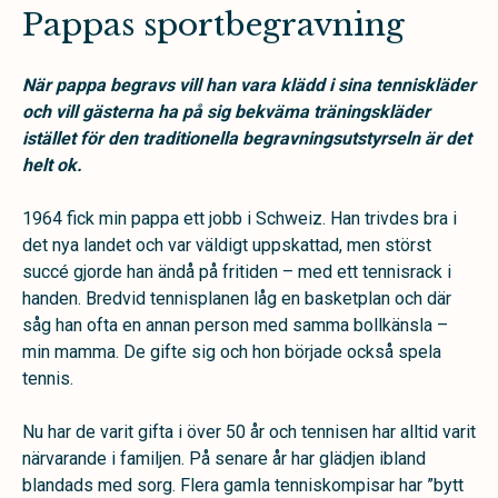
Pappas sportbegravning
När pappa begravs vill han vara klädd i sina tenniskläder
och vill gästerna ha på sig bekväma träningskläder
istället för den traditionella begravningsutstyrseln är det
helt ok.
1964 fick min pappa ett jobb i Schweiz. Han trivdes bra i
det nya landet och var väldigt uppskattad, men störst
succé gjorde han ändå på fritiden – med ett tennisrack i
handen. Bredvid tennisplanen låg en basketplan och där
såg han ofta en annan person med samma bollkänsla –
min mamma. De gifte sig och hon började också spela
tennis.
Nu har de varit gifta i över 50 år och tennisen har alltid varit
närvarande i familjen. På senare år har glädjen ibland
blandads med sorg. Flera gamla tenniskompisar har ”bytt