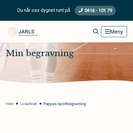
Du når oss dygnet runt på
0416 - 101 79
Jarls Begravningsbyrå
Meny
Min begravning
Hem
Livsarkivet
Pappas sportbegravning