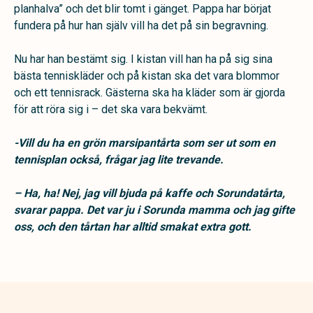
planhalva” och det blir tomt i gänget. Pappa har börjat
fundera på hur han själv vill ha det på sin begravning.
Nu har han bestämt sig. I kistan vill han ha på sig sina
bästa tenniskläder och på kistan ska det vara blommor
och ett tennisrack. Gästerna ska ha kläder som är gjorda
för att röra sig i – det ska vara bekvämt.
-Vill du ha en grön marsipantårta som ser ut som en
tennisplan också, frågar jag lite trevande.
– Ha, ha! Nej, jag vill bjuda på kaffe och Sorundatårta,
svarar pappa. Det var ju i Sorunda mamma och jag gifte
oss, och den tårtan har alltid smakat extra gott.