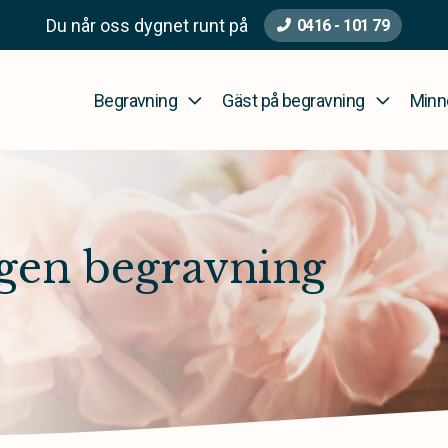
Du når oss dygnet runt på
0416 - 101 79
Begravning
Gäst på begravning
Minn
gen begravning