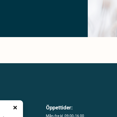
Öppettider:
m är
Mån-fre kl. 09.00-16.00