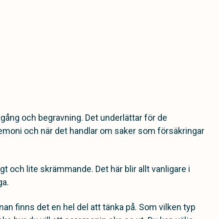
tgång och begravning. Det underlättar för de
eremoni och när det handlar om saker som försäkringar
 och lite skrämmande. Det här blir allt vanligare i
ga.
n finns det en hel del att tänka på. Som vilken typ