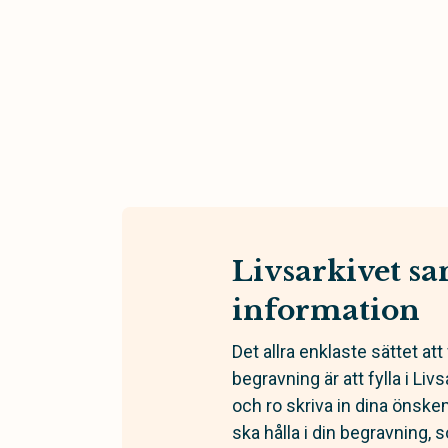
Livsarkivet sa
information
Det allra enklaste sättet at
begravning är att fylla i Liv
och ro skriva in dina öns
ska hålla i din begravning, s