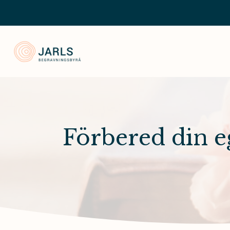
Jarls Begravningsbyrå
Förbered din e