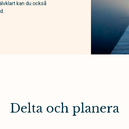
älvklart kan du också
d.
Delta och planera