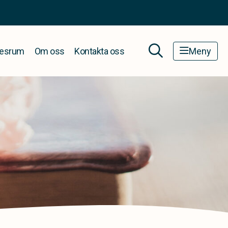
esrum
Om oss
Kontakta oss
Meny