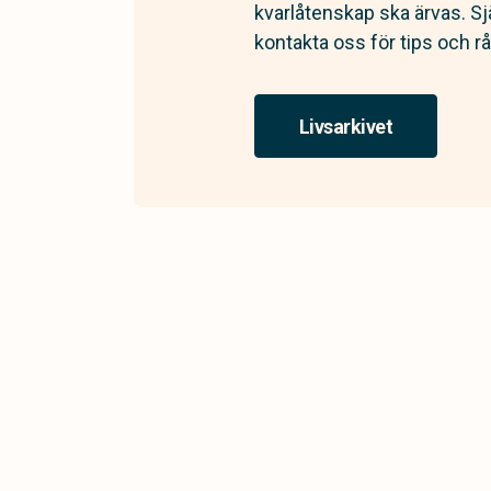
kvarlåtenskap ska ärvas. Sj
kontakta oss för tips och rå
Livsarkivet