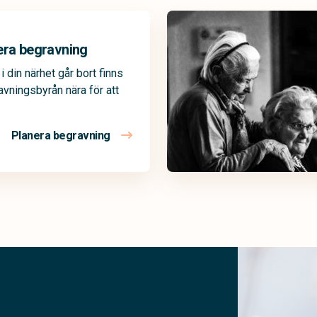
era begravning
 din närhet går bort finns
avningsbyrån nära för att
Planera begravning