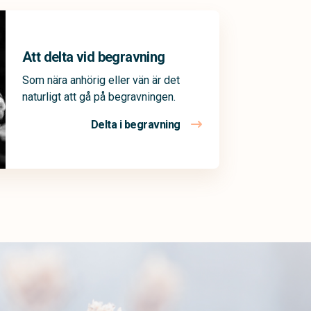
Att delta vid begravning
Som nära anhörig eller vän är det
naturligt att gå på begravningen.
Delta i begravning