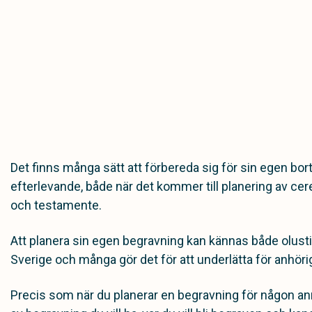
Det finns många sätt att förbereda sig för sin egen bor
efterlevande, både när det kommer till planering av c
och testamente.
Att planera sin egen begravning kan kännas både olustigt
Sverige och många gör det för att underlätta för anhöri
Precis som när du planerar en begravning för någon anna