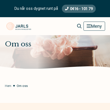
Du når oss dygnet runt på
0416 - 101 79
Jarls Begravningsbyrå
Meny
Om oss
Hem
Om oss