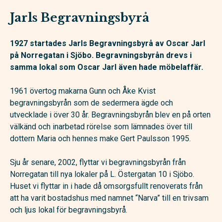
Jarls Begravningsbyrå
1927 startades Jarls Begravningsbyrå av Oscar Jarl
på Norregatan i Sjöbo. Begravningsbyrån drevs i
samma lokal som Oscar Jarl även hade möbelaffär.
1961 övertog makarna Gunn och Åke Kvist
begravningsbyrån som de sedermera ägde och
utvecklade i över 30 år. Begravningsbyrån blev en på orten
välkänd och inarbetad rörelse som lämnades över till
dottern Maria och hennes make Gert Paulsson 1995.
Sju år senare, 2002, flyttar vi begravningsbyrån från
Norregatan till nya lokaler på L. Östergatan 10 i Sjöbo.
Huset vi flyttar in i hade då omsorgsfullt renoverats från
att ha varit bostadshus med namnet “Narva” till en trivsam
och ljus lokal för begravningsbyrå.