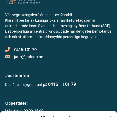
Vår begravningsbyrå är en del av Klarahill.
Klarahill består av kunniga lokala familjeföretag som är
auktoriserade inom Sveriges begravningsbyråers förbund (SBF).
Det personliga är centralt för oss, både när det gäller bemötande
och när vi utformar skräddarsydda personliga begravningar.
0416-101 79
jarls@jarlsab.se
Jourtelefon
0416 – 101 79
Du når oss dygnet runt på
Öppettider:
Mån-fre kl. 09.00-16.00
Sommartid juni-sept