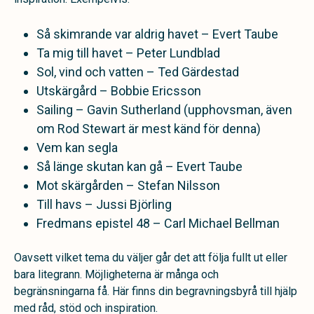
Så skimrande var aldrig havet – Evert Taube
Ta mig till havet – Peter Lundblad
Sol, vind och vatten – Ted Gärdestad
Utskärgård – Bobbie Ericsson
Sailing – Gavin Sutherland (upphovsman, även
om Rod Stewart är mest känd för denna)
Vem kan segla
Så länge skutan kan gå – Evert Taube
Mot skärgården – Stefan Nilsson
Till havs – Jussi Björling
Fredmans epistel 48 – Carl Michael Bellman
Oavsett vilket tema du väljer går det att följa fullt ut eller
bara litegrann. Möjligheterna är många och
begränsningarna få. Här finns din begravningsbyrå till hjälp
med råd, stöd och inspiration.