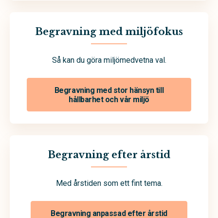
Begravning med miljöfokus
Så kan du göra miljömedvetna val.
Begravning med stor hänsyn till
hållbarhet och vår miljö
Begravning efter årstid
Med årstiden som ett fint tema.
Begravning anpassad efter årstid