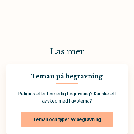
Läs mer
Teman på begravning
Religiös eller borgerlig begravning? Kanske ett
avsked med havstema?
Teman och typer av begravning