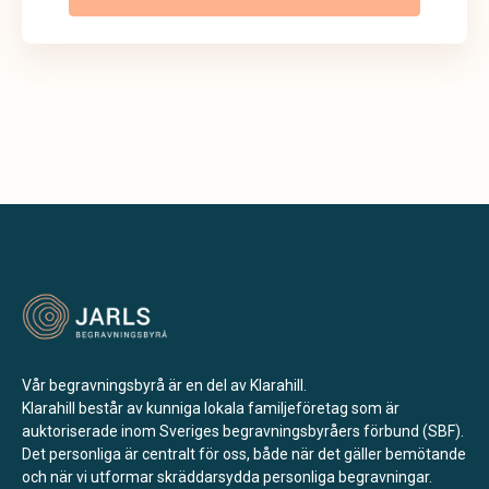
Vår begravningsbyrå är en del av Klarahill.
Klarahill består av kunniga lokala familjeföretag som är
auktoriserade inom Sveriges begravningsbyråers förbund (SBF).
Det personliga är centralt för oss, både när det gäller bemötande
och när vi utformar skräddarsydda personliga begravningar.