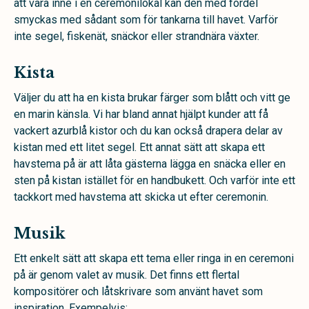
att vara inne i en ceremonilokal kan den med fördel
smyckas med sådant som för tankarna till havet. Varför
inte segel, fiskenät, snäckor eller strandnära växter.
Kista
Väljer du att ha en kista brukar färger som blått och vitt ge
en marin känsla. Vi har bland annat hjälpt kunder att få
vackert azurblå kistor och du kan också drapera delar av
kistan med ett litet segel. Ett annat sätt att skapa ett
havstema på är att låta gästerna lägga en snäcka eller en
sten på kistan istället för en handbukett. Och varför inte ett
tackkort med havstema att skicka ut efter ceremonin.
Musik
Ett enkelt sätt att skapa ett tema eller ringa in en ceremoni
på är genom valet av musik. Det finns ett flertal
kompositörer och låtskrivare som använt havet som
inspiration. Exempelvis: