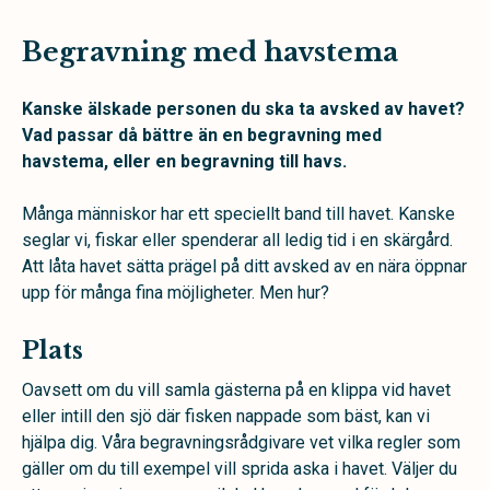
Begravning med havstema
Kanske älskade personen du ska ta avsked av havet?
Vad passar då bättre än en begravning med
havstema, eller en begravning till havs.
Många människor har ett speciellt band till havet. Kanske
seglar vi, fiskar eller spenderar all ledig tid i en skärgård.
Att låta havet sätta prägel på ditt avsked av en nära öppnar
upp för många fina möjligheter. Men hur?
Plats
Oavsett om du vill samla gästerna på en klippa vid havet
eller intill den sjö där fisken nappade som bäst, kan vi
hjälpa dig. Våra begravningsrådgivare vet vilka regler som
gäller om du till exempel vill sprida aska i havet. Väljer du