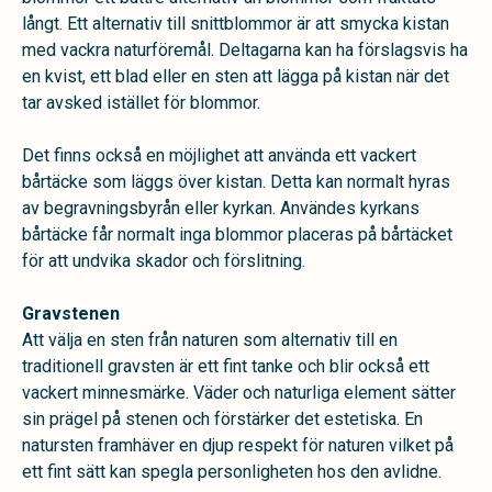
långt. Ett alternativ till snittblommor är att smycka kistan
med vackra naturföremål. Deltagarna kan ha förslagsvis ha
en kvist, ett blad eller en sten att lägga på kistan när det
tar avsked istället för blommor.
Det finns också en möjlighet att använda ett vackert
bårtäcke som läggs över kistan. Detta kan normalt hyras
av begravningsbyrån eller kyrkan. Användes kyrkans
bårtäcke får normalt inga blommor placeras på bårtäcket
för att undvika skador och förslitning.
Gravstenen
Att välja en sten från naturen som alternativ till en
traditionell gravsten är ett fint tanke och blir också ett
vackert minnesmärke. Väder och naturliga element sätter
sin prägel på stenen och förstärker det estetiska. En
natursten framhäver en djup respekt för naturen vilket på
ett fint sätt kan spegla personligheten hos den avlidne.