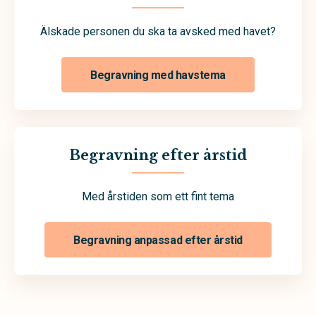
Älskade personen du ska ta avsked med havet?
Begravning med havstema
Begravning efter årstid
Med årstiden som ett fint tema
Begravning anpassad efter årstid