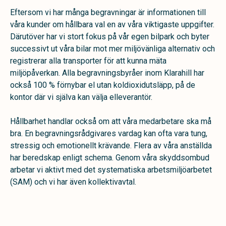
Eftersom vi har många begravningar är informationen till
våra kunder om hållbara val en av våra viktigaste uppgifter.
Därutöver har vi stort fokus på vår egen bilpark och byter
successivt ut våra bilar mot mer miljövänliga alternativ och
registrerar alla transporter för att kunna mäta
miljöpåverkan. Alla begravningsbyråer inom Klarahill har
också 100 % förnybar el utan koldioxidutsläpp, på de
kontor där vi själva kan välja elleverantör.
Hållbarhet handlar också om att våra medarbetare ska må
bra. En begravningsrådgivares vardag kan ofta vara tung,
stressig och emotionellt krävande. Flera av våra anställda
har beredskap enligt schema. Genom våra skyddsombud
arbetar vi aktivt med det systematiska arbetsmiljöarbetet
(SAM) och vi har även kollektivavtal.