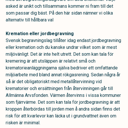
asked är unikt och tillsammans kommer ni fram till det
som passar dig bäst. På den här sidan nämner vi olika
alternativ till hållbara val
Kremation eller jordbegravning
Svensk begravningslag tillåter idag endast jordbegravning
eller kremation och du kanske undrar vilket som är mest
miljövänligt. Det är inte helt utrett. Det som kan tala för
kremering är att utsläppen är relativt små och
krematorieanläggningarna själva bedriver ett omfattande
miljöarbete med bland annat rökgasrening. Sedan några år
så är det obligatoriskt med metallåtervinning vid
krematorier och ersättningen från återvinningen går till
Allmänna Arvsfonden. Värmen återvinns i vissa kommuner
som fjärrvärme. Det som kan tala för jordbegravning är att
kroppen återbördas till jorden men å andra sidan finns det
risk för att kvarlevor kan läcka ut i grundvattnet även om
risken är minimal.