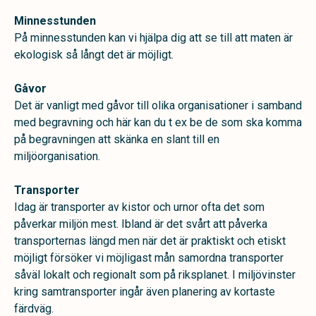
Minnesstunden
På minnesstunden kan vi hjälpa dig att se till att maten är
ekologisk så långt det är möjligt.
Gåvor
Det är vanligt med gåvor till olika organisationer i samband
med begravning och här kan du t ex be de som ska komma
på begravningen att skänka en slant till en
miljöorganisation.
Transporter
Idag är transporter av kistor och urnor ofta det som
påverkar miljön mest. Ibland är det svårt att påverka
transporternas längd men när det är praktiskt och etiskt
möjligt försöker vi möjligast mån samordna transporter
såväl lokalt och regionalt som på riksplanet. I miljövinster
kring samtransporter ingår även planering av kortaste
färdväg.