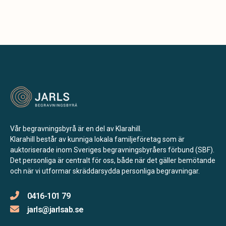
Vår begravningsbyrå är en del av Klarahill.
Klarahill består av kunniga lokala familjeföretag som är
auktoriserade inom Sveriges begravningsbyråers förbund (SBF).
Det personliga är centralt för oss, både när det gäller bemötande
och när vi utformar skräddarsydda personliga begravningar.
0416-101 79
jarls@jarlsab.se