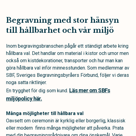
Begravning med stor hänsyn
till hållbarhet och vår miljö
Inom begravingsbranschen pågår ett ständigt arbete kring
hållbara val. Det handlar om material i kistor och urnor men
också om kistdekorationer, transporter och hur man kan
göra hållbara val inför minnesstunden. Som medlemmar av
SBF, Sveriges Begravningsbyråers Förbund, följer vi deras
noga satta riktlinjer.
Läs mer om SBFs
En trygghet för dig som kund.
miljöpolicy här.
Många möjligheter till hållbara val
Oavsett om ceremonin är kyrklig eller borgerlig, klassisk
eller modern finns många möjligheter att påverka. Prata
med din begravningsrådgivare om dina önskemål. Varje