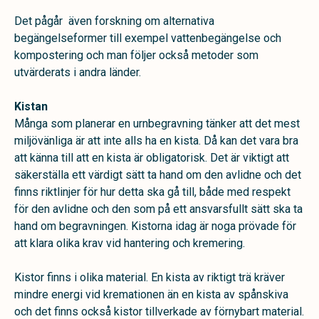
Det pågår även forskning om alternativa
begängelseformer till exempel vattenbegängelse och
kompostering och man följer också metoder som
utvärderats i andra länder.
Kistan
Många som planerar en urnbegravning tänker att det mest
miljövänliga är att inte alls ha en kista. Då kan det vara bra
att känna till att en kista är obligatorisk. Det är viktigt att
säkerställa ett värdigt sätt ta hand om den avlidne och det
finns riktlinjer för hur detta ska gå till, både med respekt
för den avlidne och den som på ett ansvarsfullt sätt ska ta
hand om begravningen. Kistorna idag är noga prövade för
att klara olika krav vid hantering och kremering.
Kistor finns i olika material. En kista av riktigt trä kräver
mindre energi vid kremationen än en kista av spånskiva
och det finns också kistor tillverkade av förnybart material.