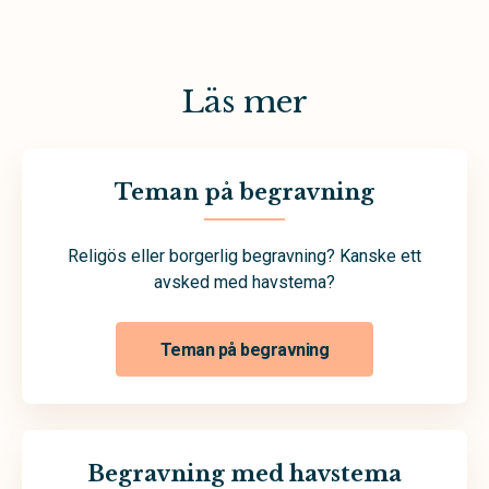
Läs mer
Teman på begravning
Religös eller borgerlig begravning? Kanske ett
avsked med havstema?
Teman på begravning
Begravning med havstema