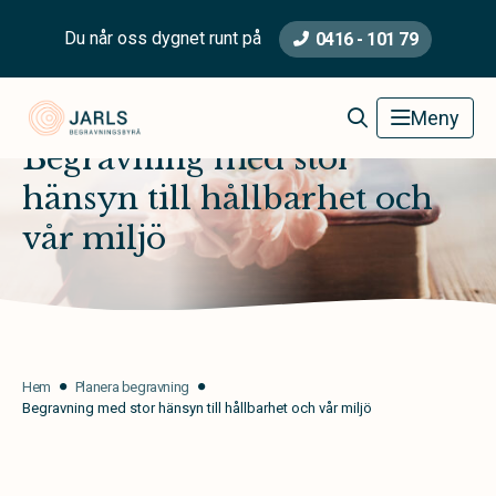
Du når oss dygnet runt på
0416 - 101 79
Jarls Begravningsbyrå
Meny
Begravning med stor
hänsyn till hållbarhet och
vår miljö
Hem
Planera begravning
Begravning med stor hänsyn till hållbarhet och vår miljö