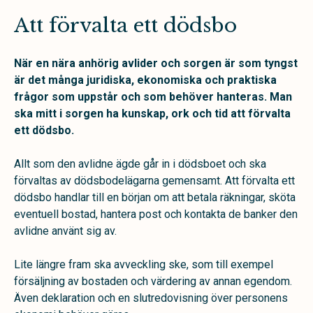
Att förvalta ett dödsbo
När en nära anhörig avlider och sorgen är som tyngst
är det många juridiska, ekonomiska och praktiska
frågor som uppstår och som behöver hanteras. Man
ska mitt i sorgen ha kunskap, ork och tid att förvalta
ett dödsbo.
Allt som den avlidne ägde går in i dödsboet och ska
förvaltas av dödsbodelägarna gemensamt. Att förvalta ett
dödsbo handlar till en början om att betala räkningar, sköta
eventuell bostad, hantera post och kontakta de banker den
avlidne använt sig av.
Lite längre fram ska avveckling ske, som till exempel
försäljning av bostaden och värdering av annan egendom.
Även deklaration och en slutredovisning över personens