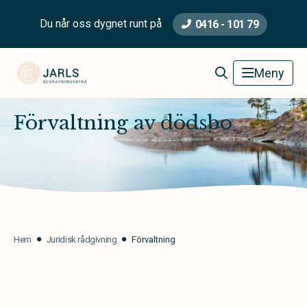
Du når oss dygnet runt på
0416 - 101 79
Jarls Begravningsbyrå
Meny
Förvaltning av dödsbo
Hem
Juridisk rådgivning
Förvaltning