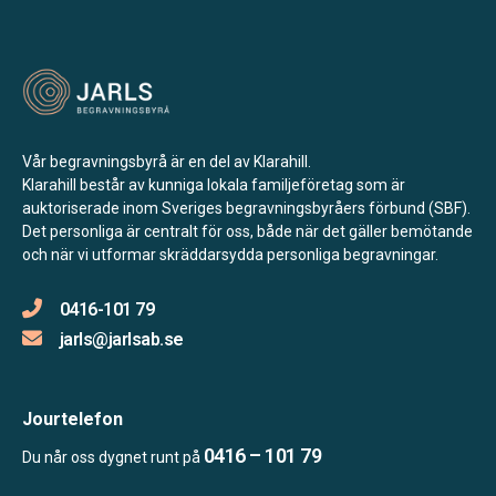
Vår begravningsbyrå är en del av Klarahill.
Klarahill består av kunniga lokala familjeföretag som är
auktoriserade inom Sveriges begravningsbyråers förbund (SBF).
Det personliga är centralt för oss, både när det gäller bemötande
och när vi utformar skräddarsydda personliga begravningar.
0416-101 79
jarls@jarlsab.se
Jourtelefon
0416 – 101 79
Du når oss dygnet runt på