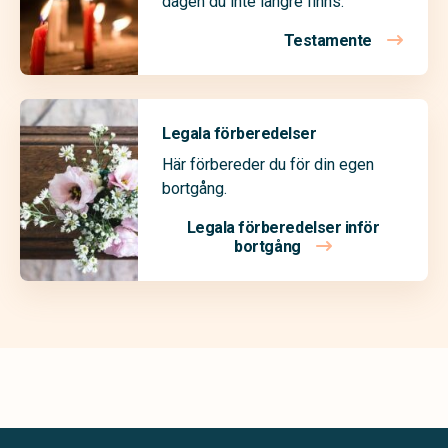
dagen du inte längre finns.
Testamente
Legala förberedelser
Här förbereder du för din egen
bortgång.
Legala förberedelser inför
bortgång