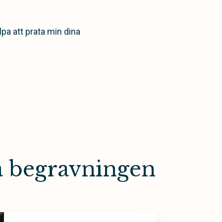
lpa att prata min dina
a begravningen