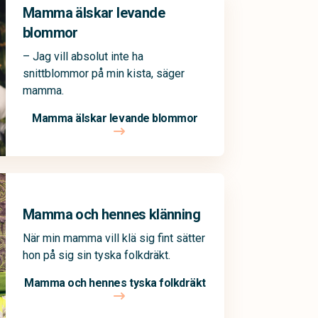
Mamma älskar levande
blommor
– Jag vill absolut inte ha
snittblommor på min kista, säger
mamma.
Mamma älskar levande blommor
Mamma och hennes klänning
När min mamma vill klä sig fint sätter
hon på sig sin tyska folkdräkt.
Mamma och hennes tyska folkdräkt