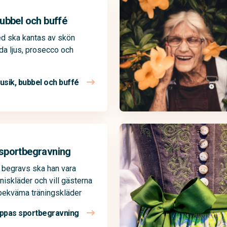
ubbel och buffé
ed ska kantas av skön
da ljus, prosecco och
usik, bubbel och buffé
sportbegravning
 begravs ska han vara
nniskläder och vill gästerna
 bekväma träningskläder
ppas sportbegravning