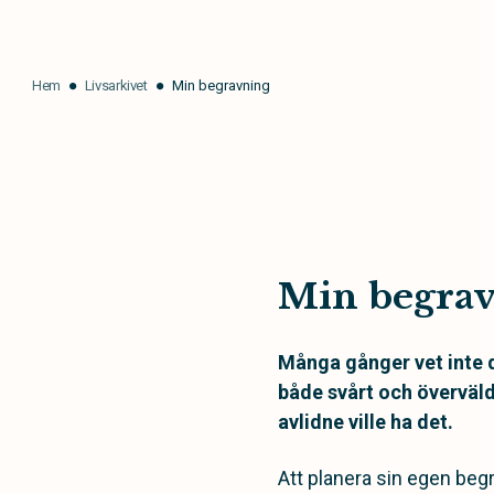
Hem
Livsarkivet
Min begravning
Min begra
Många gånger vet inte d
både svårt och överväld
avlidne ville ha det.
Att planera sin egen begra