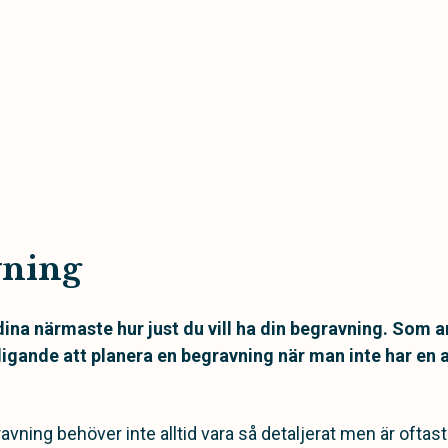
vning
ina närmaste hur just du vill ha din begravning. Som a
igande att planera en begravning när man inte har en 
vning behöver inte alltid vara så detaljerat men är oftast v