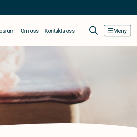
esrum
Om oss
Kontakta oss
Meny