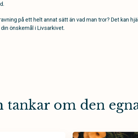
d.
ravning på ett helt annat sätt än vad man tror? Det kan hjä
 din önskemål i Livsarkivet.
ch tankar om den egn