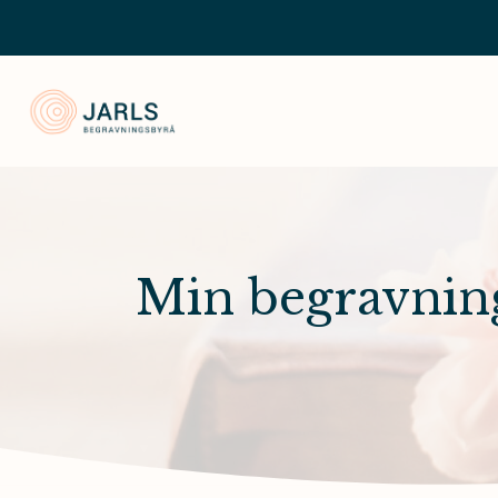
Jarls Begravningsbyrå
Min begravnin