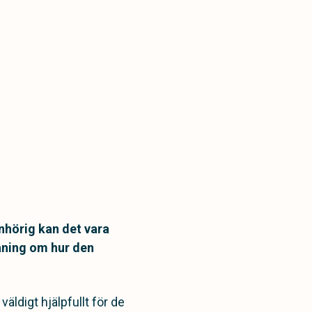
nhörig kan det vara
aning om hur den
äldigt hjälpfullt för de