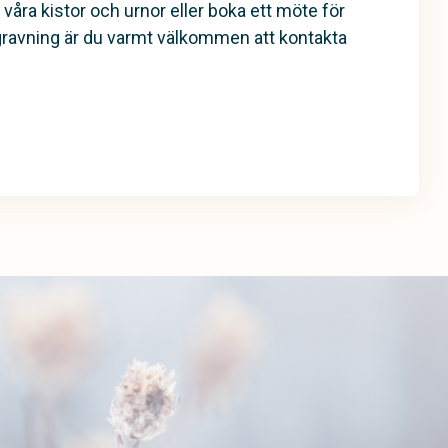
 våra kistor och urnor eller boka ett möte för
gravning är du varmt välkommen att kontakta