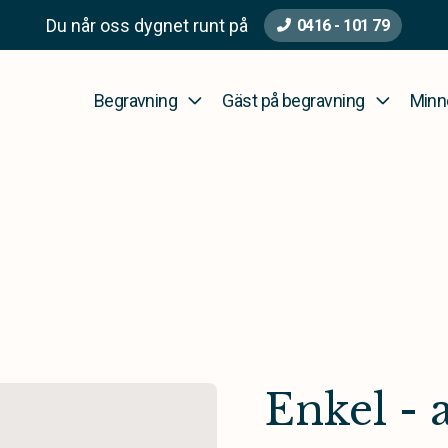
Du når oss dygnet runt på
0416 - 101 79
Begravning
Gäst på begravning
Minn
Enkel - 