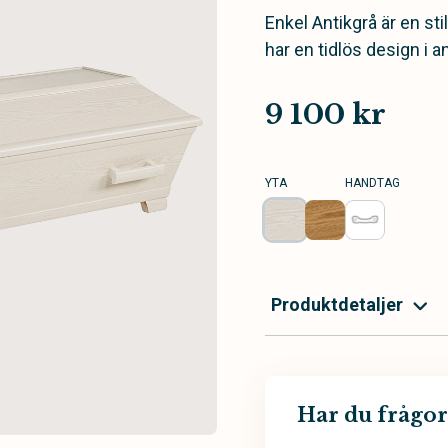
Enkel Antikgrå är en st
har en tidlös design i an
9 100 kr
YTA
HANDTAG
Produktdetaljer
Har du frågor