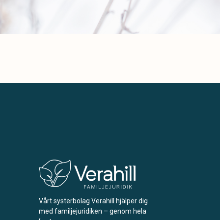
Vårt systerbolag Verahill hjälper dig
med familjejuridiken – genom hela