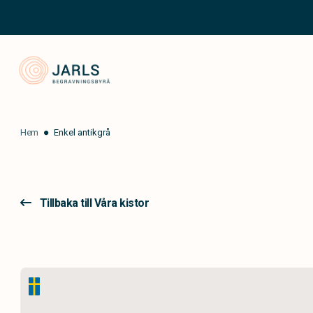
Jarls Begravningsbyrå
Hem
Enkel antikgrå
Tillbaka till Våra kistor