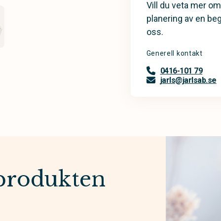
Vill du veta mer om
planering av en be
oss.
Generell kontakt
0416-101 79
jarls@jarlsab.se
produkten