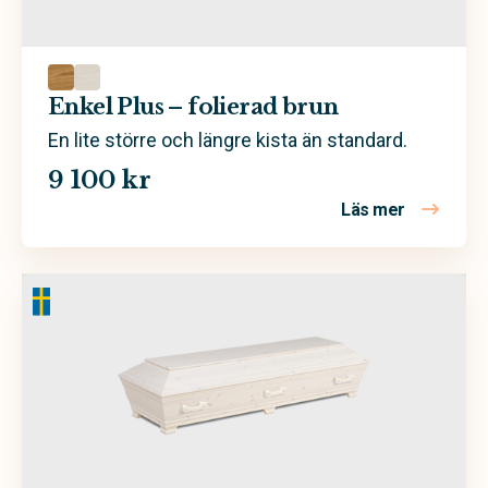
Enkel Plus – folierad brun
En lite större och längre kista än standard.
9 100 kr
Läs mer
om Enkel Pl