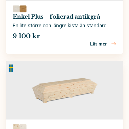
Enkel Plus – folierad antikgrå
En lite större och längre kista än standard.
9 100 kr
Läs mer
om Enkel Pl