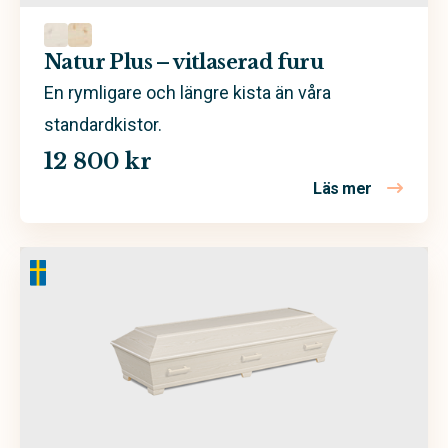
Natur Plus – vitlaserad furu
En rymligare och längre kista än våra
standardkistor.
12 800 kr
Läs mer
om Natur Pl