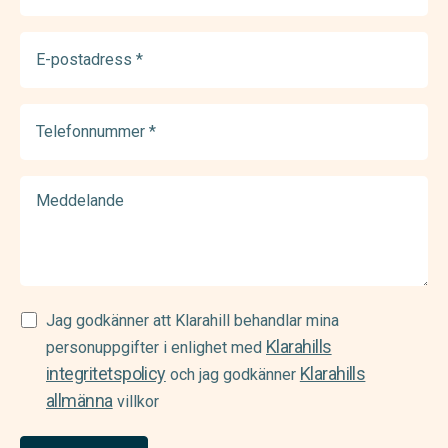
E-
postadress
(Required)
Telefonnummer
(Required)
Meddelande
Samtycke
Jag godkänner att Klarahill behandlar mina
Klarahills
(Required)
personuppgifter i enlighet med
integritetspolicy
Klarahills
och jag godkänner
allmänna
villkor