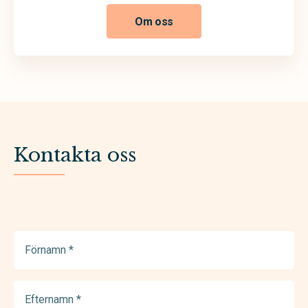
Om oss
Kontakta oss
Förnamn
(Required)
Efternamn
(Required)