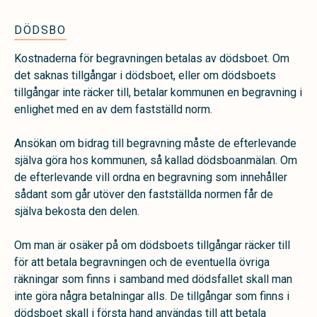
DÖDSBO
Kostnaderna för begravningen betalas av dödsboet. Om
det saknas tillgångar i dödsboet, eller om dödsboets
tillgångar inte räcker till, betalar kommunen en begravning i
enlighet med en av dem fastställd norm.
Ansökan om bidrag till begravning måste de efterlevande
själva göra hos kommunen, så kallad dödsboanmälan. Om
de efterlevande vill ordna en begravning som innehåller
sådant som går utöver den fastställda normen får de
själva bekosta den delen.
Om man är osäker på om dödsboets tillgångar räcker till
för att betala begravningen och de eventuella övriga
räkningar som finns i samband med dödsfallet skall man
inte göra några betalningar alls. De tillgångar som finns i
dödsboet skall i första hand användas till att betala