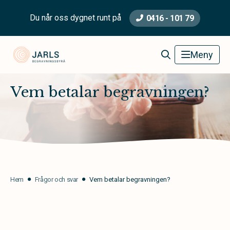
Du når oss dygnet runt på
0416 - 101 79
Jarls Begravningsbyrå
Meny
Vem betalar begravningen?
Hem
Frågor och svar
Vem betalar begravningen?